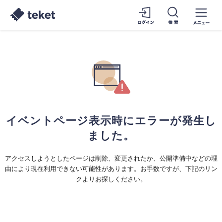
イベントページ表示時にエラーが発生し
ました。
アクセスしようとしたページは削除、変更されたか、公開準備中などの理
由により現在利用できない可能性があります。お手数ですが、下記のリン
クよりお探しください。