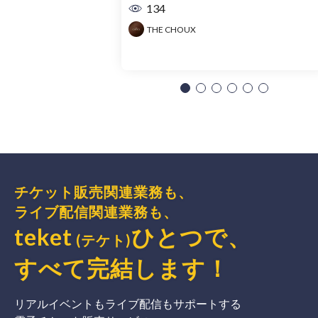
134
THE CHOUX
チケット販売関連業務も、
ライブ配信関連業務も、
teket
ひとつで、
(テケト)
すべて完結
します
！
リアルイベントもライブ配信もサポートする