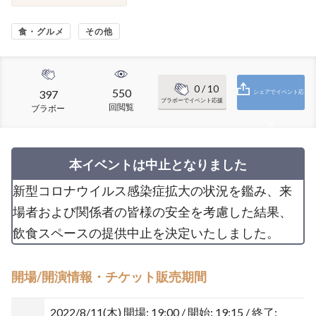
食・グルメ
その他
0
/ 10
550
397
シェアでイベント応
ブラボーでイベント応援
回閲覧
ブラボー
援
本イベントは中止となりました
新型コロナウイルス感染症拡大の状況を鑑み、来
場者および関係者の皆様の安全を考慮した結果、
飲食スペースの提供中止を決定いたしました。
開場/開演情報・チケット販売期間
2022/8/11(木)
開場: 19:00 / 開始: 19:15 / 終了: