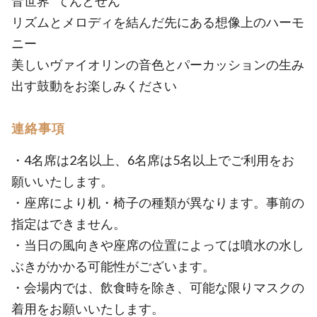
音世界 “てんとせん”
リズムとメロディを結んだ先にある想像上のハーモ
ニー
美しいヴァイオリンの音色とパーカッションの生み
出す鼓動をお楽しみください
連絡事項
・4名席は2名以上、6名席は5名以上でご利用をお
願いいたします。
・座席により机・椅子の種類が異なります。事前の
指定はできません。
・当日の風向きや座席の位置によっては噴水の水し
ぶきがかかる可能性がございます。
・会場内では、飲食時を除き、可能な限りマスクの
着用をお願いいたします。