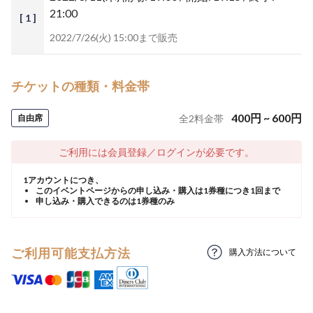
21:00
[ 1 ]
2022/7/26(火) 15:00まで販売
チケットの種類・料金帯
400
円
~
600
円
自由席
全
2
料金帯
ご利用には会員登録／ログインが必要です。
1アカウントにつき、
このイベントページからの申し込み・購入は1券種につき1回まで
申し込み・購入できるのは1券種のみ
ご利用可能支払方法
購入方法について