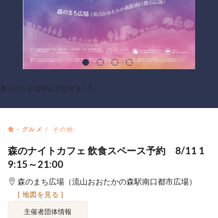
本イベントは中止となりました
食・グルメ
その他
森のナイトカフェ 飲食スペース予約 8/11 1
9:15～21:00
森のまち広場（流山おおたかの森駅南口都市広場）
[ 地図を見る ]
主催者団体情報