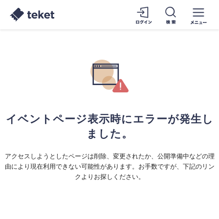
イベントページ表示時にエラーが発生し
ました。
アクセスしようとしたページは削除、変更されたか、公開準備中などの理
由により現在利用できない可能性があります。お手数ですが、下記のリン
クよりお探しください。