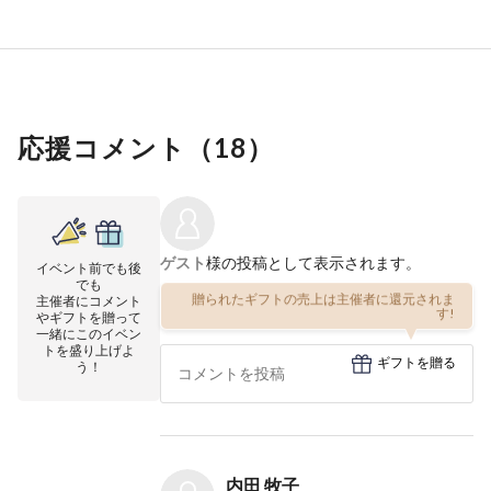
応援コメント（
18
）
ゲスト
様の投稿として表示されます。
イベント前でも後
でも
贈られたギフトの売上は主催者に還元されま
主催者にコメント
す!
やギフトを贈って
一緒にこのイベン
トを盛り上げよ
ギフトを贈る
う！
内田 牧子