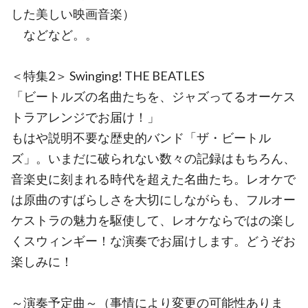
した美しい映画音楽）
などなど。。
＜特集2＞ Swinging! THE BEATLES
「ビートルズの名曲たちを、ジャズってるオーケス
トラアレンジでお届け！」
もはや説明不要な歴史的バンド「ザ・ビートル
ズ」。いまだに破られない数々の記録はもちろん、
音楽史に刻まれる時代を超えた名曲たち。レオケで
は原曲のすばらしさを大切にしながらも、フルオー
ケストラの魅力を駆使して、レオケならではの楽し
くスウィンギー！な演奏でお届けします。どうぞお
楽しみに！
～演奏予定曲～（事情により変更の可能性ありま