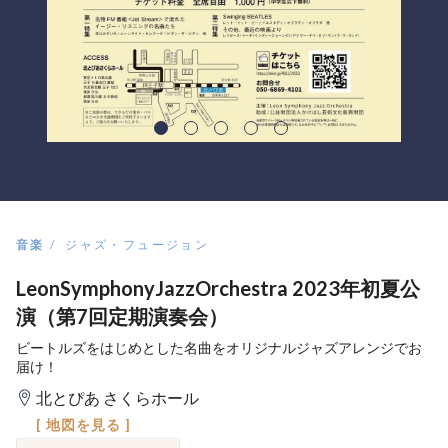
音楽
ジャズ・フュージョン
LeonSymphonyJazzOrchestra 2023年初夏公
演（第7回定期演奏会）
ビートルズをはじめとした名曲をオリジナルジャズアレンジでお
届け！
北とぴあ さくらホール
[ 地図を見る ]