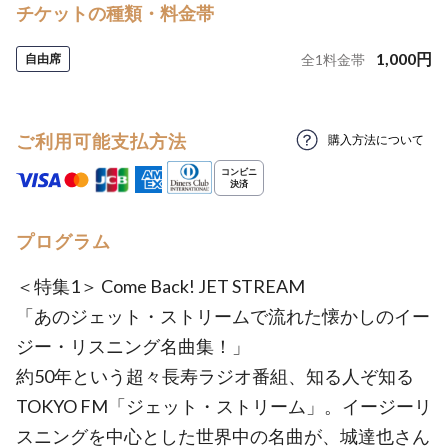
チケットの種類・料金帯
1,000
円
自由席
全
1
料金帯
ご利用可能支払方法
購入方法について
プログラム
＜特集1＞ Come Back! JET STREAM
「あのジェット・ストリームで流れた懐かしのイー
ジー・リスニング名曲集！」
約50年という超々長寿ラジオ番組、知る人ぞ知る
TOKYO FM「ジェット・ストリーム」。イージーリ
スニングを中心とした世界中の名曲が、城達也さん