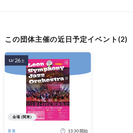
この団体主催の近日予定イベント(2)
26
12/
土
会場 (関東)
13:30 開始
音楽