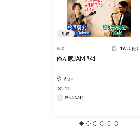
配信
19:30 開
音楽
俺ん家JAM #41
配信
11
俺ん家JAM