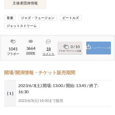
主催者団体情報
音楽
ジャズ・フュージョン
ビートルズ
ジェットストリーム
0
/ 10
3664
1041
18
シェアでイベント応
ブラボーでイベント応援
回閲覧
ブラボー
コメント
援
開場/開演情報・チケット販売期間
2023/6/3(土)
開場: 13:00 / 開始: 13:45 / 終了:
16:30
[ 1 ]
2023/6/3(土) 14:00まで販売