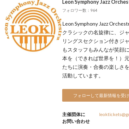
Leon Symphony Jazz Orches
フォロワー数：964
Leon Symphony Jazz 
クラシックの名旋律に、ジャ
リングスセクション付きジャ
もスタッフもみんなが笑顔
本を（できれば世界を！）元
たちに演奏・合奏の楽しさ
活動しています。
フォローして最新情報を受
主催団体に
leoktickets@g
お問い合わせ