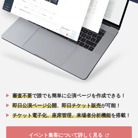
審査不要
で誰でも簡単に公演ページを作成できる！
即日公演ページ公開
、
即日チケット販売
が可能！
チケット電子化、座席管理、来場者分析機能
を搭載！
イベント集客について詳しく見る