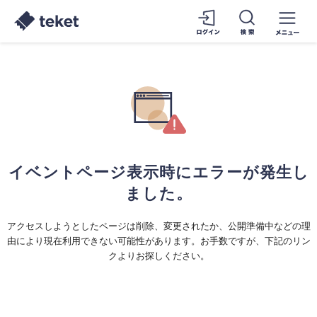
イベントページ表示時にエラーが発生し
ました。
アクセスしようとしたページは削除、変更されたか、公開準備中などの理
由により現在利用できない可能性があります。お手数ですが、下記のリン
クよりお探しください。