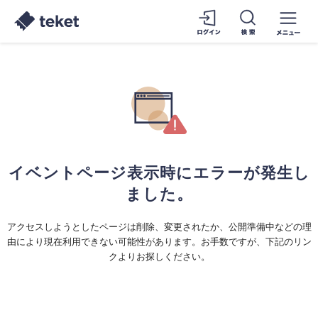
イベントページ表示時にエラーが発生し
ました。
アクセスしようとしたページは削除、変更されたか、公開準備中などの理
由により現在利用できない可能性があります。お手数ですが、下記のリン
クよりお探しください。