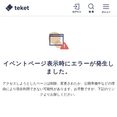
イベントページ表示時にエラーが発生し
ました。
アクセスしようとしたページは削除、変更されたか、公開準備中などの理
由により現在利用できない可能性があります。お手数ですが、下記のリン
クよりお探しください。