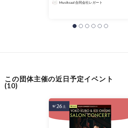
Musiksaal 合同会社レガート
この団体主催の近日予定イベント
(10)
26
9/
土