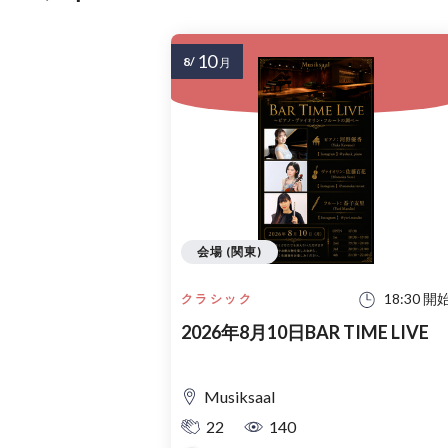
10
8/
月
会場 (関東)
18:30 開
クラシック
2026年8月10日BAR TIME LIVE
Musiksaal
22
140