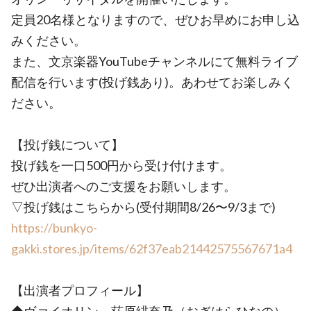
定員20名様となりますので、ぜひお早めにお申し込
みください。
また、文京楽器YouTubeチャンネルにて無料ライブ
配信を行います(投げ銭あり)。あわせてお楽しみく
ださい。
【投げ銭について】
投げ銭を一口500円から受け付けます。
ぜひ出演者へのご支援をお願いします。
▽投げ銭はこちらから(受付期間8/26〜9/3まで)
https://bunkyo-
gakki.stores.jp/items/62f37eab21442575567671a4
【出演者プロフィール】