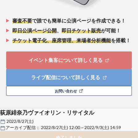
審査不要
で誰でも簡単に公演ページを作成できる！
即日公演ページ公開
、
即日チケット販売
が可能！
チケット電子化、座席管理、来場者分析機能
を搭載！
イベント集客について詳しく見る
ライブ配信について詳しく見る
お問い合わせ
荻原緋奈乃ヴァイオリン・リサイタル
2022/8/27(土)
アーカイブ配信：
2022/8/27(土) 12:00 ~ 2022/9/3(土) 14:59
終了しました