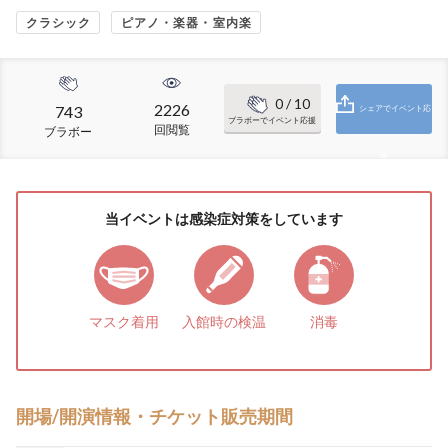
クラシック
ピアノ・楽器・室内楽
0
/ 10
2226
743
シェアでイベント応
ブラボーでイベント応援
回閲覧
ブラボー
援
当イベントは感染症対策をしています
マスク着用
入館時の検温
消毒
開場/開演情報・チケット販売期間