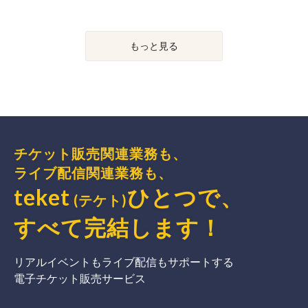
もっと見る
チケット販売関連業務も、
ライブ配信関連業務も、
teket
ひとつで、
(テケト)
すべて完結
します
！
リアルイベントもライブ配信もサポートする
電子チケット販売サービス