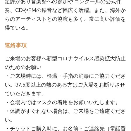
定評があり音楽祭への参加や コンクールの公式伴
奏、CDやFMの録音など幅広く活躍。また、海外か
らのアーティストとの協演も多く、常に高い評価を
得ている。
連絡事項
ご来場のお客様へ新型コロナウイルス感染拡大防止
のためのお願い
・ご来場時には、検温・手指の消毒にご協力くださ
い。37.5度以上の熱のある方はご入場をお断りさせ
ていただきます。
・会場内ではマスクの着用をお願いいたします。
・体調がすぐれない場合は、ご来場をご遠慮くださ
い。
・チケットご購入時に、お名前・ご連絡先（電話番