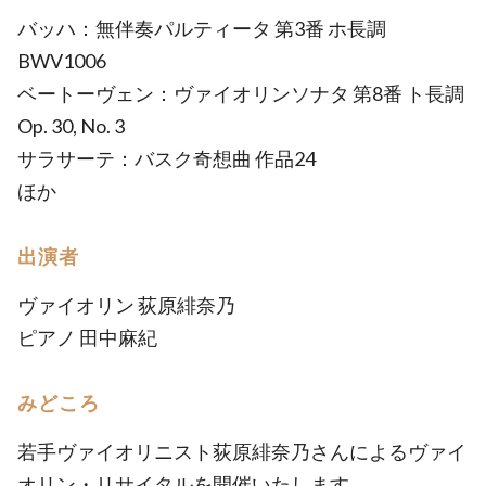
バッハ：無伴奏パルティータ 第3番 ホ長調
BWV1006
ベートーヴェン：ヴァイオリンソナタ 第8番 ト長調
Op. 30, No. 3
サラサーテ：バスク奇想曲 作品24
ほか
出演者
ヴァイオリン 荻原緋奈乃
ピアノ 田中麻紀
みどころ
若手ヴァイオリニスト荻原緋奈乃さんによるヴァイ
オリン・リサイタルを開催いたします。