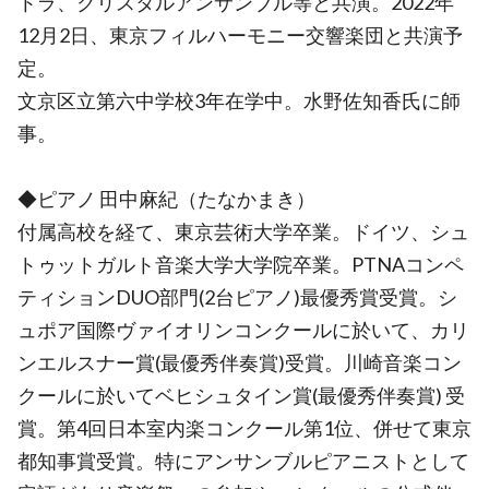
トラ、クリスタルアンサンブル等と共演。2022年
12月2日、東京フィルハーモニー交響楽団と共演予
定。
文京区立第六中学校3年在学中。水野佐知香氏に師
事。
◆ピアノ 田中麻紀（たなかまき）
付属高校を経て、東京芸術大学卒業。ドイツ、シュ
トゥットガルト音楽大学大学院卒業。PTNAコンペ
ティションDUO部門(2台ピアノ)最優秀賞受賞。シ
ュポア国際ヴァイオリンコンクールに於いて、カリ
ンエルスナー賞(最優秀伴奏賞)受賞。川崎音楽コン
クールに於いてベヒシュタイン賞(最優秀伴奏賞) 受
賞。第4回日本室内楽コンクール第1位、併せて東京
都知事賞受賞。特にアンサンブルピアニストとして