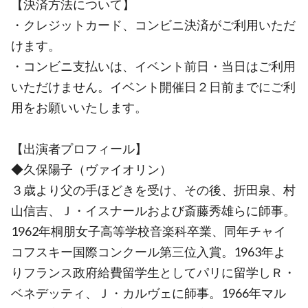
【決済方法について】
・クレジットカード、コンビニ決済がご利用いただ
けます。
・コンビニ支払いは、イベント前日・当日はご利用
いただけません。イベント開催日２日前までにご利
用をお願いいたします。
【出演者プロフィール】
◆久保陽子（ヴァイオリン）
３歳より父の手ほどきを受け、その後、折田泉、村
山信吉、Ｊ・イスナールおよび斎藤秀雄らに師事。
1962年桐朋女子高等学校音楽科卒業、同年チャイ
コフスキー国際コンクール第三位入賞。1963年よ
りフランス政府給費留学生としてパリに留学しＲ・
ベネデッティ、Ｊ・カルヴェに師事。1966年マル