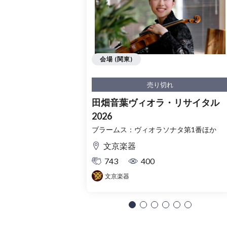
会場 (関東)
売り切れ
田畑音葉ヴィオラ・リサイタル
2026
ブラームス：ヴィオラソナタ第1番ほか
文京楽器
743
400
文京楽器