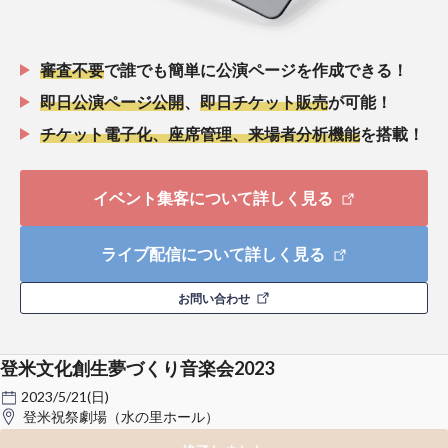
審査不要
で誰でも簡単に公演ページを作成できる！
即日公演ページ公開
、
即日チケット販売
が可能！
チケット電子化、座席管理、来場者分析機能
を搭載！
イベント集客について詳しく見る
ライブ配信について詳しく見る
お問い合わせ
登米文化創生夢づくり音楽会2023
2023/5/21(日)
登米祝祭劇場（水の里ホール）