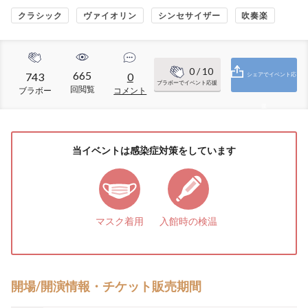
クラシック
ヴァイオリン
シンセサイザー
吹奏楽
0
/ 10
665
743
0
シェアでイベント応
ブラボーでイベント応援
回閲覧
ブラボー
コメント
援
当イベントは感染症対策をしています
マスク着用
入館時の検温
開場/開演情報・チケット販売期間