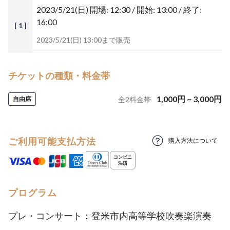
2023/5/21(日)
開場: 12:30 / 開始: 13:00 / 終了:
16:00
[ 1 ]
2023/5/21(日) 13:00まで販売
チケットの種類・料金帯
1,000
円
~
3,000
円
自由席
全
2
料金帯
ご利用可能支払方法
購入方法について
プログラム
プレ・コンサート：登米市内高等学校吹奏楽演奏