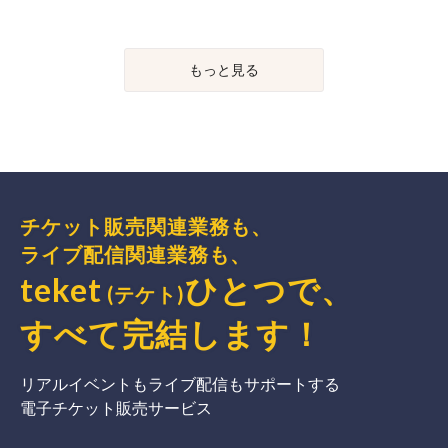
もっと見る
チケット販売関連業務も、
ライブ配信関連業務も、
teket
ひとつで、
(テケト)
すべて完結
します
！
リアルイベントもライブ配信もサポートする
電子チケット販売サービス