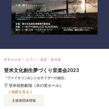
クラシック
ピアノ・楽器・室内楽
登米文化創生夢づくり音楽会2023
『ヴァイオリン&シンセサイザーの融合』
登米祝祭劇場（水の里ホール）
[ 地図を見る ]
主催者団体情報