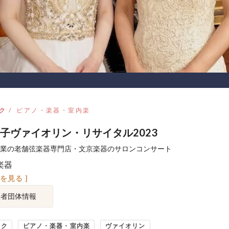
ク
ピアノ・楽器・室内楽
子ヴァイオリン・リサイタル2023
年創業の老舗弦楽器専門店・文京楽器のサロンコンサート
楽器
図を見る ]
催者団体情報
ック
ピアノ・楽器・室内楽
ヴァイオリン