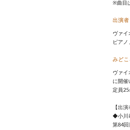
※曲目
出演者
ヴァイ
ピアノ 
みどこ
ヴァイ
に開催
定員2
【出演
◆小川
第84