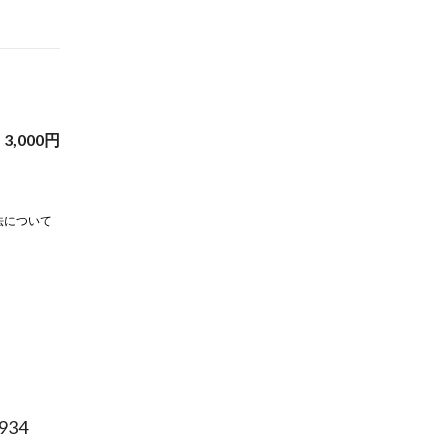
3,000
円
法について
34