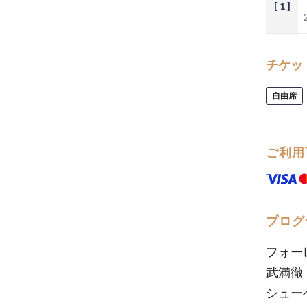
[ 1 ]
チケッ
自由席
ご利用
プログ
フォー
武満徹
シュー