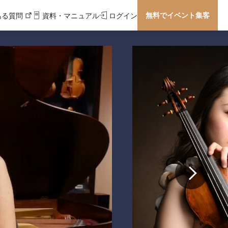
無料でイベント集客
ある質問
資料・マニュアル
ログイン