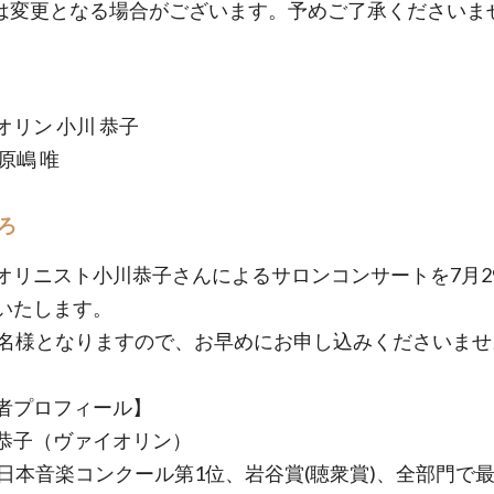
は変更となる場合がございます。予めご了承くださいま
オリン 小川 恭子
原嶋 唯
ろ
オリニスト小川恭子さんによるサロンコンサートを7月29
いたします。
5名様となりますので、お早めにお申し込みくださいませ
者プロフィール】
恭子（ヴァイオリン）
回日本音楽コンクール第1位、岩谷賞(聴衆賞)、全部門で