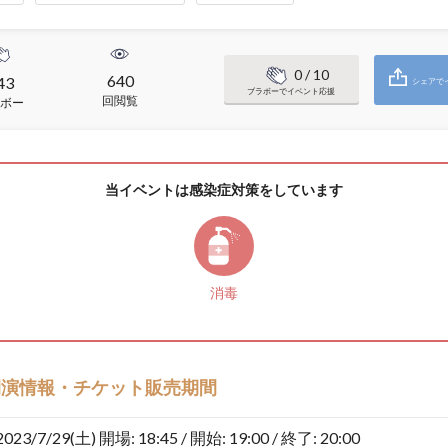
0
/ 10
640
43
シェアで
ブラボーでイベント応援
回閲覧
ボー
当イベントは感染症対策をしています
消毒
開演情報・チケット販売期間
2023/7/29(土)
開場: 18:45 / 開始: 19:00 / 終了: 20:00