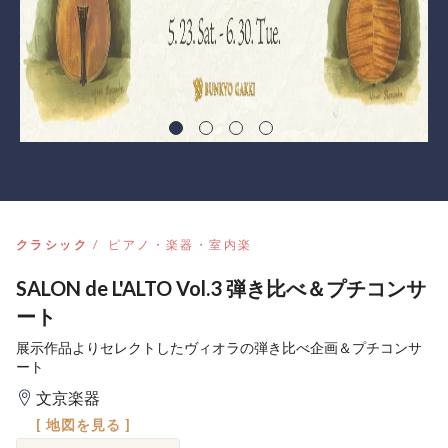
クラシック
ピアノ・楽器・室内楽
SALON de L'ALTO Vol.3 弾き比べ＆プチコンサ
ート
展示作品よりセレクトしたヴィオラの弾き比べ企画＆プチコンサ
ート
文京楽器
[ 地図を見る ]