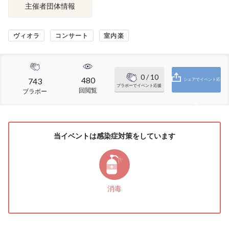
主催者団体情報
ヴィオラ
コンサート
室内楽
0
/ 10
480
743
シェアでイベント応
ブラボーでイベント応援
回閲覧
ブラボー
援
当イベントは感染症対策をしています
消毒