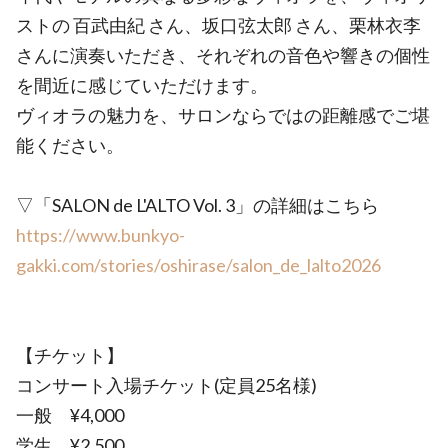
ストの 百武由紀 さん、坂口弦太郎 さん、栗林衣李
さんに演奏いただき、それぞれの音色や響きの個性
を間近に感じていただけます。
ヴィオラの魅力を、サロンならではの距離感でご堪
能ください。
▽「SALON de L'ALTO Vol. 3」の詳細はこちら
https://www.bunkyo-
gakki.com/stories/oshirase/salon_de_lalto2026
【チケット】
コンサート入場チケット(定員25名様)
一般 ¥4,000
学生 ¥2,500