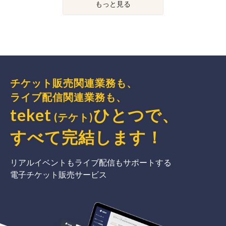
もっと見る
チケット販売関連業務も、
ライブ配信関連業務も、
teket
ひとつで、
(テケト)
すべて完結
します
！
リアルイベントもライブ配信もサポートする
電子チケット販売サービス