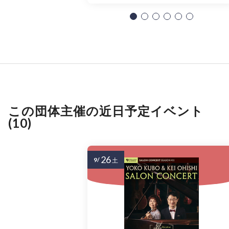
この団体主催の近日予定イベント
(10)
26
9/
土