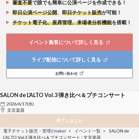
審査不要
で誰でも簡単に公演ページを作成できる！
即日公演ページ公開
、
即日チケット販売
が可能！
チケット電子化、座席管理、来場者分析機能
を搭載！
イベント集客について詳しく見る
ライブ配信について詳しく見る
お問い合わせ
SALON de L'ALTO Vol.3 弾き比べ＆プチコンサート
2026/6/17(水)
文京楽器
終了しました
電子チケット販売・管理のteket
イベント一覧
SALON de
L'ALTO Vol.3 弾き比べ＆プチコンサート : 文京楽器