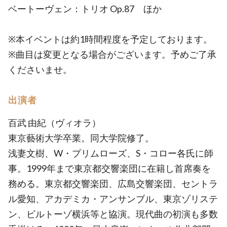
ベートーヴェン：トリオ Op.87 ほか
※本イベントは約1時間程度を予定しております。
※曲目は変更となる場合がございます。予めご了承
くださいませ。
出演者
百武 由紀（ヴィオラ）
東京藝術大学卒業。同大学院修了。
浅妻文樹、W・プリムローズ、S・コロー各氏に師
事。1999年まで東京都交響楽団に在籍し首席奏を
務める。東京都交響楽団、広島交響楽団、セントラ
ル愛知、アカデミカ・アンサンブル、東京ゾリステ
ン、ビルトーゾ横浜等と協演。現代曲の初演も多数