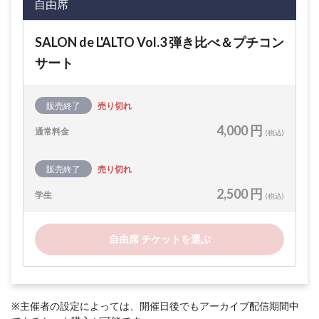
自由席
SALON de L'ALTO Vol.3 弾き比べ＆プチコン
サート
販売終了
売り切れ
4,000 円
通常料金
(税込)
販売終了
売り切れ
2,500 円
学生
(税込)
自由席 チケットを選ぶ
※主催者の設定によっては、開催日後でもアーカイブ配信期間中