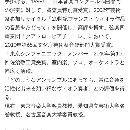
手掛ける。1999年、日本音楽コンクール作曲部門
の演奏に対して、審査員特別賞受賞。2002年芸術
祭参加リサイタル「20世紀フランス・ヴィオラ作品
の音脈をたどって」を開催し、高評を博す。弦楽四
重奏団「クアトロ・ピアチェーレ」において、
2010年第65回文化庁芸術祭音楽部門大賞受賞。
「東京シンフォニエッタ」メンバー。2010年第10
回佐治敬三賞受賞。室内楽、ソロ、オーケストラと
幅広く活躍。
『どのようなアンサンブルにあっても、常に音楽を
活性化出来る類い稀なヴィオラ奏者』との評価を得
る。
現在、東京音楽大学客員教授、愛知県立芸術大学名
誉教授、名古屋音楽大学客員教授。