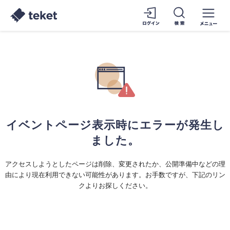
イベントページ表示時にエラーが発生し
ました。
アクセスしようとしたページは削除、変更されたか、公開準備中などの理
由により現在利用できない可能性があります。お手数ですが、下記のリン
クよりお探しください。