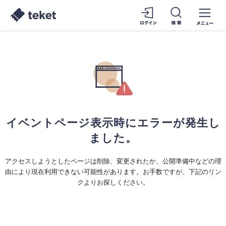
イベントページ表示時にエラーが発生し
ました。
アクセスしようとしたページは削除、変更されたか、公開準備中などの理
由により現在利用できない可能性があります。お手数ですが、下記のリン
クよりお探しください。