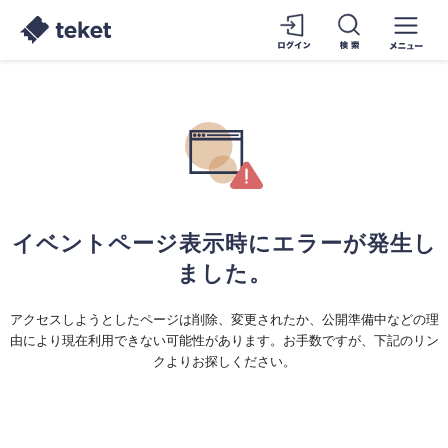
イベントページ表示時にエラーが発生し
ました。
アクセスしようとしたページは削除、変更されたか、公開準備中などの理
由により現在利用できない可能性があります。お手数ですが、下記のリン
クよりお探しください。