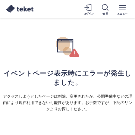
イベントページ表示時にエラーが発生し
ました。
アクセスしようとしたページは削除、変更されたか、公開準備中などの理
由により現在利用できない可能性があります。お手数ですが、下記のリン
クよりお探しください。