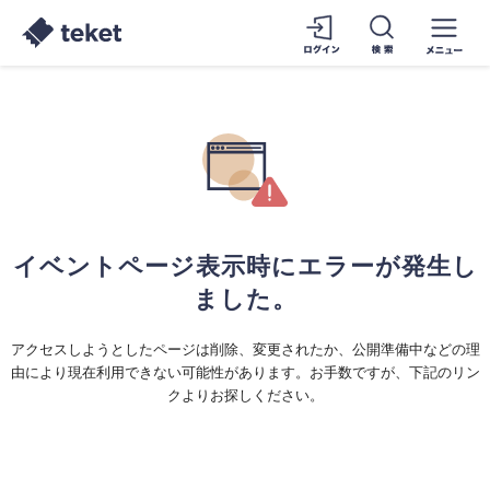
イベントページ表示時にエラーが発生し
ました。
アクセスしようとしたページは削除、変更されたか、公開準備中などの理
由により現在利用できない可能性があります。お手数ですが、下記のリン
クよりお探しください。