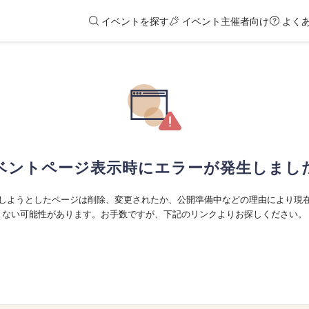
イベントを探す
イベント主催者向け
よく
ベントページ表示時にエラーが発生しまし
しようとしたページは削除、変更されたか、公開準備中などの理由により現
ない可能性があります。お手数ですが、下記のリンクよりお探しください。