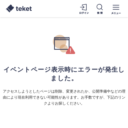
イベントページ表示時にエラーが発生し
ました。
アクセスしようとしたページは削除、変更されたか、公開準備中などの理
由により現在利用できない可能性があります。お手数ですが、下記のリン
クよりお探しください。