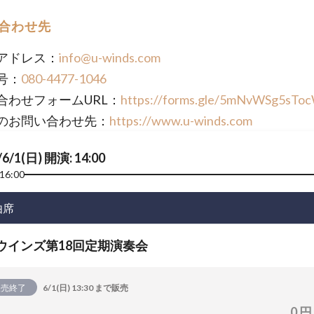
合わせ先
アドレス：
info@u-winds.com
号：
080-4477-1046
合わせフォームURL：
https://forms.gle/5mNvWSg5sTo
のお問い合わせ先：
https://www.u-winds.com
/6/1(日) 開演: 14:00
16:00
由席
-ウインズ第18回定期演奏会
販売終了
6/1(日) 13:30 まで販売
0 円