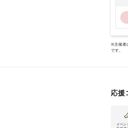
※主催者
です。
応援
イベン