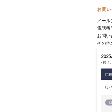
お問い
メール
電話番
お問い
その他
2025
終了: 
自
U