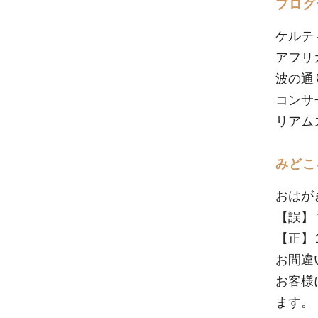
プログ
ケルテ
アフリ
波の通
コンサ
リアム
みどこ
おはが
【誤】 1
【正】1
お間違
お客様
ます。