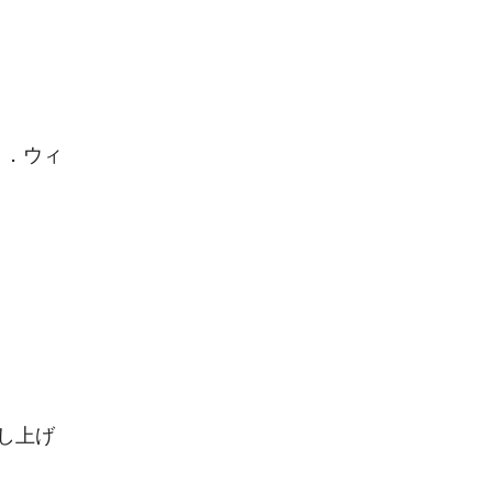
Ｐ．ウィ
し上げ