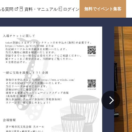
無料でイベント集客
ある質問
資料・マニュアル
ログイン