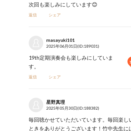
次回も楽しみにしています😊
返信
シェア
masayuki101
2025年06月01日
(ID:189031)
19th定期演奏会も楽しみにしていま
す。
返信
シェア
星野真理
2025年05月30日
(ID:188382)
毎回聴かせていただいています。毎回楽し
ときをありがとうございます！竹中先生に