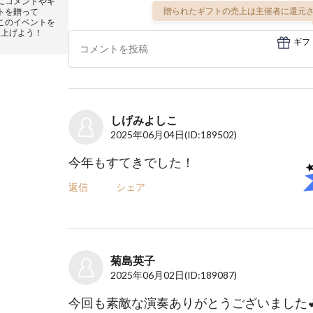
にコメントやギ
贈られたギフトの売上は主催者に還元さ
トを贈って
このイベントを
り上げよう！
ギフ
しげみよしこ
2025年06月04日
(ID:189502)
今年もすてきでした！
返信
シェア
菊島英子
2025年06月02日
(ID:189087)
今回も素敵な演奏ありがとうございました