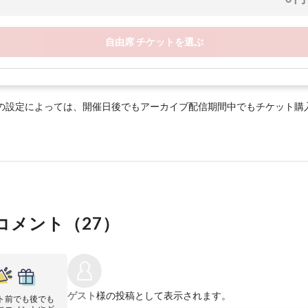
自由席 チケットを選ぶ
の設定によっては、開催日後でもアーカイブ配信期間中でもチケット購
コメント（
27
）
ゲスト
様の投稿として表示されます。
ト前でも後でも