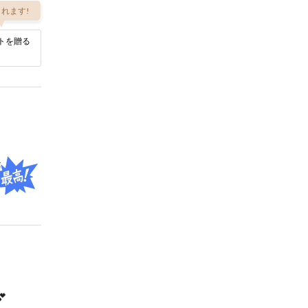
れます!
トを贈る
