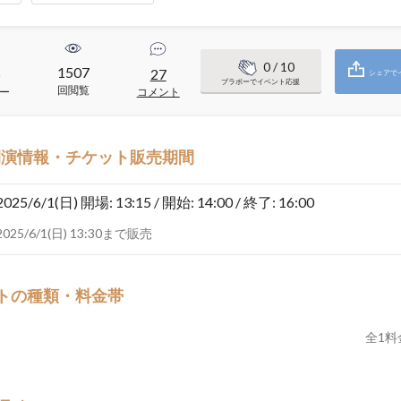
0
/ 10
1507
5
27
シェアで
ブラボーでイベント応援
回閲覧
ー
コメント
開演情報・チケット販売期間
2025/6/1(日)
開場: 13:15 / 開始: 14:00 / 終了: 16:00
2025/6/1(日) 13:30まで販売
トの種類・料金帯
全
1
料