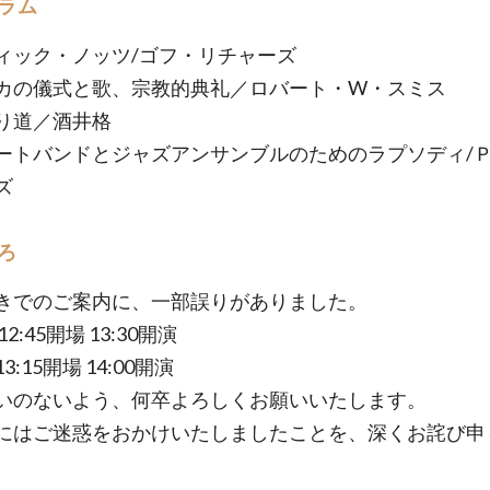
ラム
ィック・ノッツ/ゴフ・リチャーズ
カの儀式と歌、宗教的典礼／ロバート・W・スミス
り道／酒井格
ートバンドとジャズアンサンブルのためのラプソディ/
ズ
ろ
きでのご案内に、一部誤りがありました。
2:45開場 13:30開演
3:15開場 14:00開演
いのないよう、何卒よろしくお願いいたします。
にはご迷惑をおかけいたしましたことを、深くお詫び申