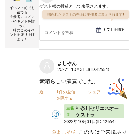
ゲスト
様の投稿として表示されます。
イベント前でも
後でも
贈られたギフトの売上は主催者に還元されます!
主催者にコメン
トやギフトを贈
って
ギフトを贈る
一緒にこのイベ
ントを盛り上げ
よう！
よしやん
2022年10月31日
(ID:42554)
素晴らしい演奏でした。
返信
1件の返信
シェア
を隠す▲
神奈川セリエスオー
主催
ケストラ
者
2022年10月31日
(ID:42654)
@よしやん
この度はご来場あり