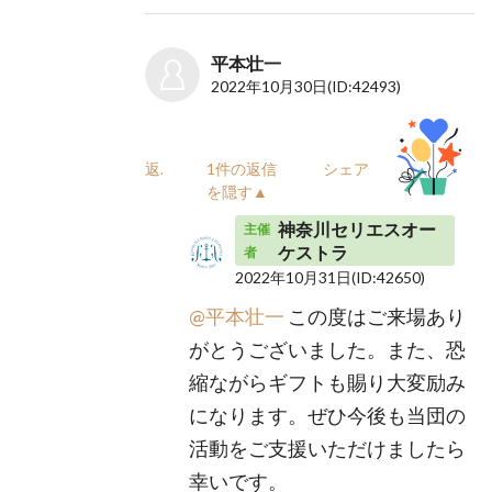
平本壮一
2022年10月30日
(ID:42493)
返信
1件の返信
シェア
を隠す▲
神奈川セリエスオー
主催
ケストラ
者
2022年10月31日
(ID:42650)
@平本壮一
この度はご来場あり
がとうございました。また、恐
縮ながらギフトも賜り大変励み
になります。ぜひ今後も当団の
活動をご支援いただけましたら
幸いです。