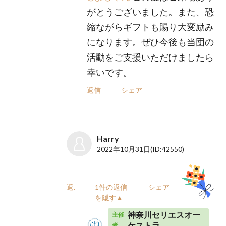
がとうございました。また、恐
縮ながらギフトも賜り大変励み
になります。ぜひ今後も当団の
活動をご支援いただけましたら
幸いです。
返信
シェア
Harry
2022年10月31日
(ID:42550)
返信
1件の返信
シェア
を隠す▲
神奈川セリエスオー
主催
ケストラ
者