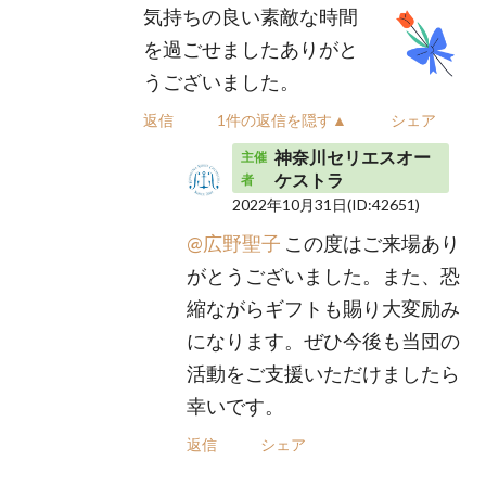
気持ちの良い素敵な時間
を過ごせましたありがと
うございました。
返信
1件の返信を隠す▲
シェア
神奈川セリエスオー
主催
ケストラ
者
2022年10月31日
(ID:42651)
@広野聖子
この度はご来場あり
がとうございました。また、恐
縮ながらギフトも賜り大変励み
になります。ぜひ今後も当団の
活動をご支援いただけましたら
幸いです。
返信
シェア