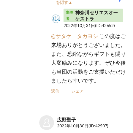
を隠す▲
神奈川セリエスオー
主催
ケストラ
者
2022年10月31日
(ID:42652)
@サタケ タカヨシ
この度はご
来場ありがとうございました。
また、恐縮ながらギフトも賜り
大変励みになります。ぜひ今後
も当団の活動をご支援いただけ
ましたら幸いです。
返信
シェア
広野聖子
2022年10月30日
(ID:42507)