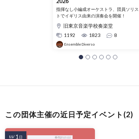
2026
指揮なし小編成オーケストラ、団員ソリス
トでイギリス由来の演奏会を開催！
旧東京音楽学校奏楽堂
1192
1823
8
Ensemble Diverso
この団体主催の近日予定イベント(2)
1
11/
日