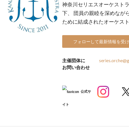
神奈川セリエスオーケスト
下、 団員の親睦を深めなが
ために結成されたオーケス
フォローして最新情報を受
主催団体に
series.orche@
お問い合わせ
公式サ
イト