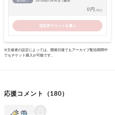
販売終了
10/30(日) 16:00 まで販売
0 円
(税込)
指定席 チケットを選ぶ
※主催者の設定によっては、開催日後でもアーカイブ配信期間中
でもチケット購入が可能です。
応援コメント（
180
）