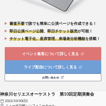
審査不要
で誰でも簡単に公演ページを作成できる！
即日公演ページ公開
、
即日チケット販売
が可能！
チケット電子化、座席管理、来場者分析機能
を搭載！
イベント集客について詳しく見る
ライブ配信について詳しく見る
お問い合わせ
神奈川セリエスオーケストラ 第10回定期演奏会
2022/10/30(日)
ミューザ川崎シンフォニーホール