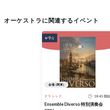
オーケストラに関連するイベント
9
8/
日
会場 (関東)
18:45 開
クラシック
Ensemble Diverso 特別演奏会