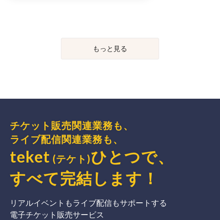
もっと見る
チケット販売関連業務も、
ライブ配信関連業務も、
teket
ひとつで、
(テケト)
すべて完結
します
！
リアルイベントもライブ配信もサポートする
電子チケット販売サービス