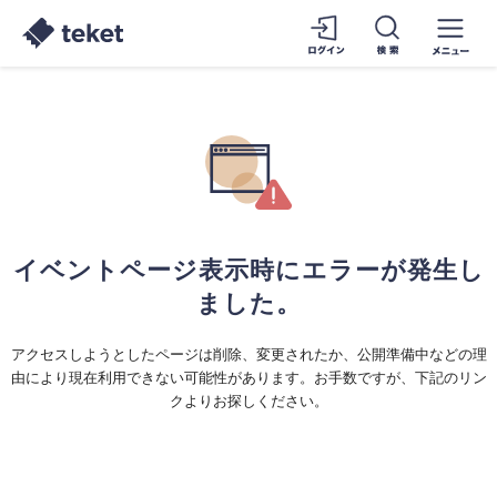
イベントページ表示時にエラーが発生し
ました。
アクセスしようとしたページは削除、変更されたか、公開準備中などの理
由により現在利用できない可能性があります。お手数ですが、下記のリン
クよりお探しください。