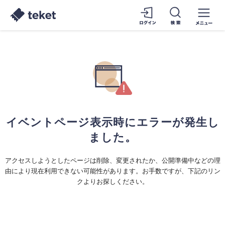
イベントページ表示時にエラーが発生し
ました。
アクセスしようとしたページは削除、変更されたか、公開準備中などの理
由により現在利用できない可能性があります。お手数ですが、下記のリン
クよりお探しください。