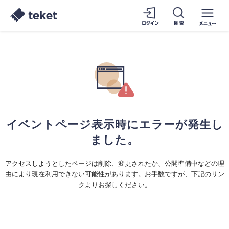
イベントページ表示時にエラーが発生し
ました。
アクセスしようとしたページは削除、変更されたか、公開準備中などの理
由により現在利用できない可能性があります。お手数ですが、下記のリン
クよりお探しください。