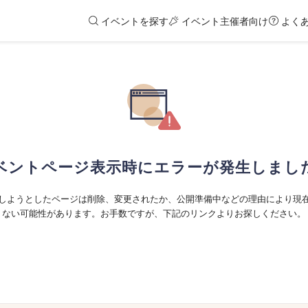
イベントを探す
イベント主催者向け
よく
ベントページ表示時にエラーが発生しまし
しようとしたページは削除、変更されたか、公開準備中などの理由により現
ない可能性があります。お手数ですが、下記のリンクよりお探しください。