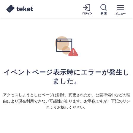
イベントページ表示時にエラーが発生し
ました。
アクセスしようとしたページは削除、変更されたか、公開準備中などの理
由により現在利用できない可能性があります。お手数ですが、下記のリン
クよりお探しください。