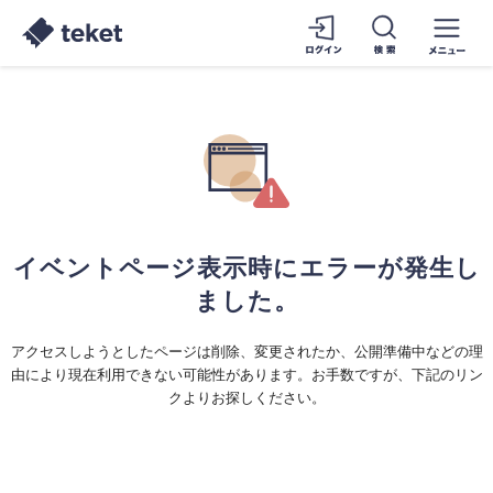
イベントページ表示時にエラーが発生し
ました。
アクセスしようとしたページは削除、変更されたか、公開準備中などの理
由により現在利用できない可能性があります。お手数ですが、下記のリン
クよりお探しください。