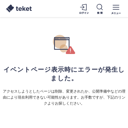
イベントページ表示時にエラーが発生し
ました。
アクセスしようとしたページは削除、変更されたか、公開準備中などの理
由により現在利用できない可能性があります。お手数ですが、下記のリン
クよりお探しください。