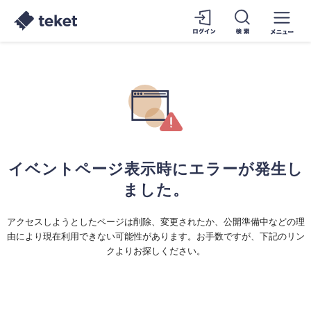
イベントページ表示時にエラーが発生し
ました。
アクセスしようとしたページは削除、変更されたか、公開準備中などの理
由により現在利用できない可能性があります。お手数ですが、下記のリン
クよりお探しください。