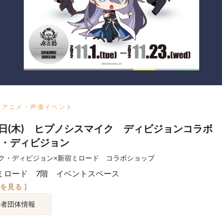
アニメ・声優イベント
3日(木) ヒプノシスマイク ディビジョンコラボ
・ディビジョン
ク・ディビジョン×新宿ミロード コラボショップ
ミロード 7階 イベントスペース
図を見る ]
催者団体情報