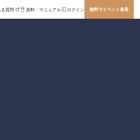
無料でイベント集客
ある質問
資料・マニュアル
ログイン