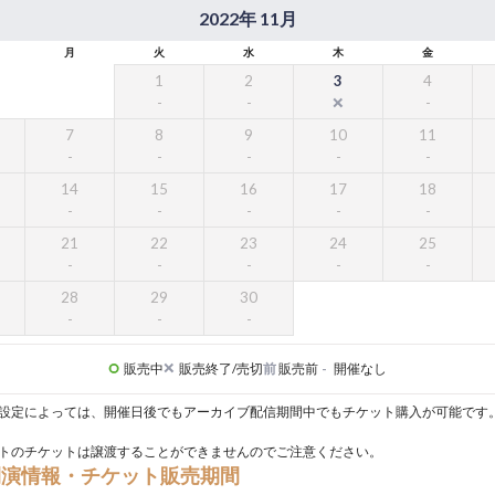
2022年 11月
月
火
水
木
金
1
2
3
4
7
8
9
10
11
14
15
16
17
18
21
22
23
24
25
28
29
30
販売中
販売終了/売切
前
販売前
-
開催なし
設定によっては、開催日後でもアーカイブ配信期間中でもチケット購入が可能です
トのチケットは譲渡することができませんのでご注意ください。
開演情報・チケット販売期間