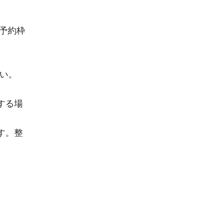
予約枠
さい。
する場
す。整