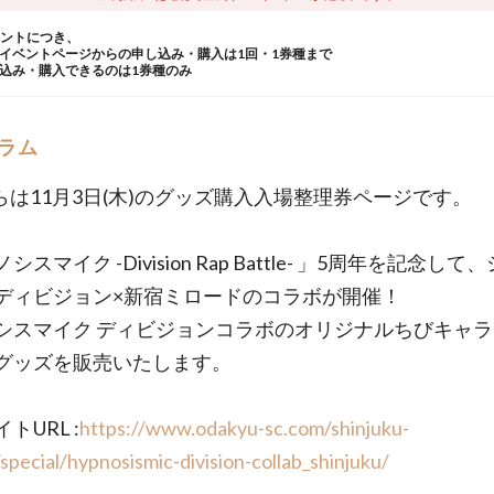
ウントにつき、
イベントページからの申し込み・購入は1回・1券種まで
込み・購入できるのは1券種のみ
ラム
らは11月3日(木)のグッズ購入入場整理券ページです。
シスマイク -Division Rap Battle- 」5周年を記念して
ディビジョン×新宿ミロードのコラボが開催！
シスマイク ディビジョンコラボのオリジナルちびキャ
グッズを販売いたします。
トURL :
https://www.odakyu-sc.com/shinjuku-
special/hypnosismic-division-collab_shinjuku/