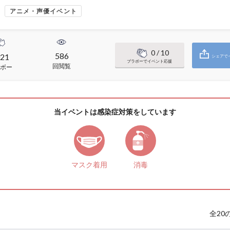
アニメ・声優イベント
0
/ 10
586
21
シェアで
ブラボーでイベント応援
回閲覧
ボー
当イベントは感染症対策をしています
マスク着用
消毒
全
20