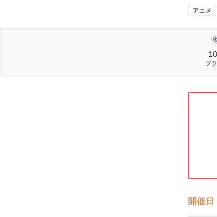
アニメ
10
ブラ
開催日