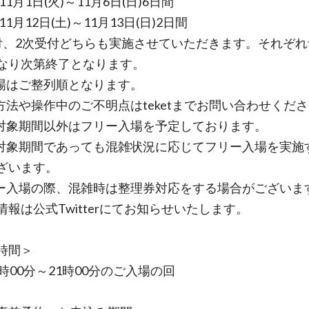
年11月1日(火)～11月6日(日)6日間
年11月12日(土)～11月13日(日)2日間
付、2次受付どちらも実施させていただきます。それぞれ
なり次第終了となります。
場はご整列順となります。
方法や操作中のご不明点はteketまでお問い合わせくだ
対象期間以外はフリー入場を予定しております。
対象期間であっても混雑状況に応じてフリー入場を実施
ざいます。
ー入場の際、混雑時は整理券対応をする場合がございま
情報は公式Twitterにてお知らせいたします。
時間＞
時00分～21時00分のご入場の回