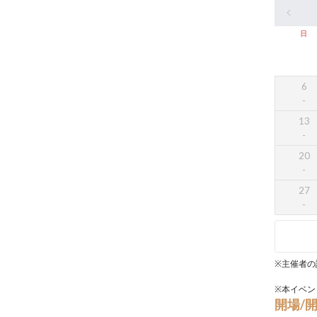
日
6
13
20
27
※主催者の
※本イベン
開場/