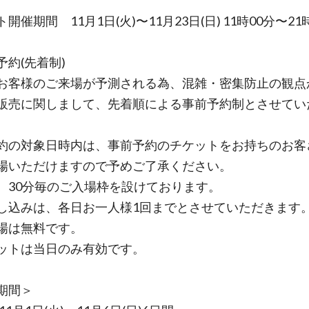
開催期間 11月1日(火)〜11月23日(日) 11時00分〜21
予約(先着制)
お客様のご来場が予測される為、混雑・密集防止の観点
販売に関しまして、先着順による事前予約制とさせてい
約の対象日時内は、事前予約のチケットをお持ちのお客
場いただけますので予めご了承ください。
、30分毎のご入場枠を設けております。
し込みは、各日お一人様1回までとさせていただきます
場は無料です。
ットは当日のみ有効です。
期間＞