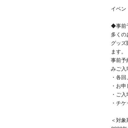
イベント
◆事前
多くの
グッズ
ます。
事前予
みご入
・各回
・お申
・ご入
・チケ
＜対象