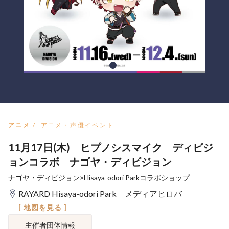
アニメ
アニメ・声優イベント
11月17日(木) ヒプノシスマイク ディビジ
ョンコラボ ナゴヤ・ディビジョン
ナゴヤ・ディビジョン×Hisaya-odori Parkコラボショップ
RAYARD Hisaya-odori Park メディアヒロバ
[ 地図を見る ]
主催者団体情報