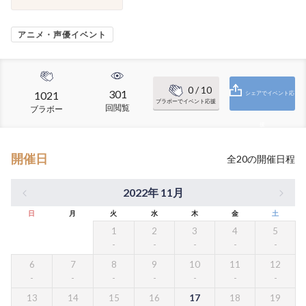
アニメ・声優イベント
0
/ 10
301
1021
シェアでイベント応
ブラボーでイベント応援
回閲覧
ブラボー
援
開催日
全
20
の開催日程
2022年 11月
日
月
火
水
木
金
土
1
2
3
4
5
6
7
8
9
10
11
12
13
14
15
16
17
18
19