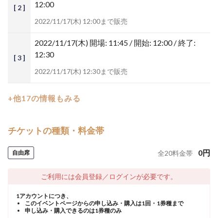
12:00
[ 2 ]
2022/11/17(木) 12:00まで販売
2022/11/17(木)
開場: 11:45 / 開始: 12:00 / 終了:
12:30
[ 3 ]
2022/11/17(木) 12:30まで販売
+他17の情報もみる
チケットの種類・料金帯
0
円
自由席
全
20
料金帯
ご利用には会員登録／ログインが必要です。
1アカウントにつき、
このイベントページからの申し込み・購入は1回・1券種まで
申し込み・購入できるのは1券種のみ