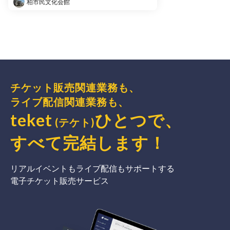
柏市民文化会館
チケット販売関連業務も、
ライブ配信関連業務も、
teket
ひとつで、
(テケト)
すべて完結
します
！
リアルイベントもライブ配信もサポートする
電子チケット販売サービス