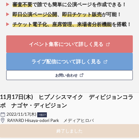
審査不要
で誰でも簡単に公演ページを作成できる！
即日公演ページ公開
、
即日チケット販売
が可能！
チケット電子化、座席管理、来場者分析機能
を搭載！
イベント集客について詳しく見る
ライブ配信について詳しく見る
お問い合わせ
11月17日(木) ヒプノシスマイク ディビジョンコラ
ボ ナゴヤ・ディビジョン
2022/11/17(木)
+他19
RAYARD Hisaya-odori Park メディアヒロバ
終了しました