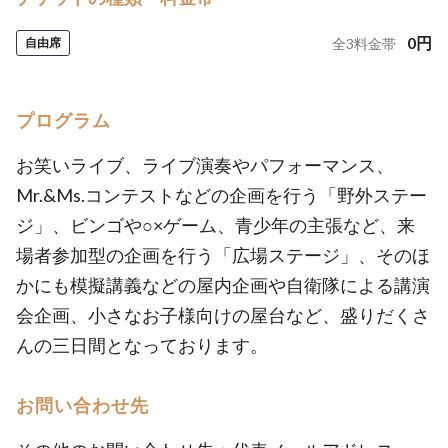
0
円
自由席
全
3
料金帯
プログラム
お笑いライブ、ライブ演奏やパフォーマンス、
Mr.&Ms.コンテストなどの企画を行う「野外ステー
ジ」、ビンゴや○×ゲーム、青少年の主張など、来
場者参加型の企画を行う「広場ステージ」、そのほ
かにも模擬講義などの屋内企画や自衛隊による講演
会企画、小さなお子様向けの屋台など、盛りだくさ
んの三日間となっております。
お問い合わせ先