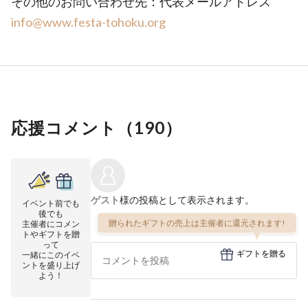
その他のお問い合わせ先：代表メールアドレス
info@www.festa-tohoku.org
応援コメント（
190
）
ゲスト
様の投稿として表示されます。
イベント前でも
後でも
贈られたギフトの売上は主催者に還元されます!
主催者にコメン
トやギフトを贈
って
ギフトを贈る
一緒にこのイベ
ントを盛り上げ
よう！