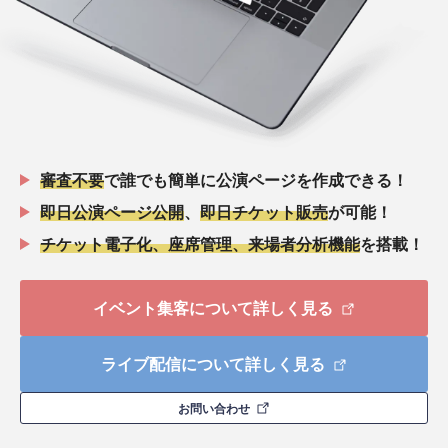
審査不要
で誰でも簡単に公演ページを作成できる！
即日公演ページ公開
、
即日チケット販売
が可能！
チケット電子化、座席管理、来場者分析機能
を搭載！
イベント集客について詳しく見る
ライブ配信について詳しく見る
お問い合わせ