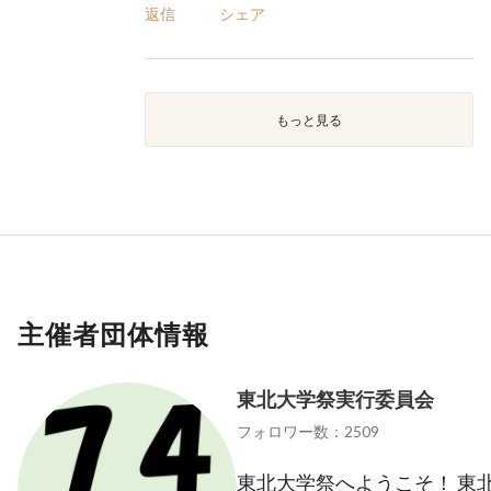
返信
シェア
もっと見る
主催者団体情報
東北大学祭実行委員会
フォロワー数：2509
東北大学祭へようこそ！ 東