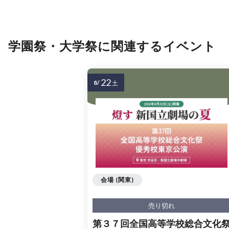
学園祭・大学祭に関連するイベント
22
8/
土
会場 (関東)
売り切れ
第３７回全国高等学校総合文化