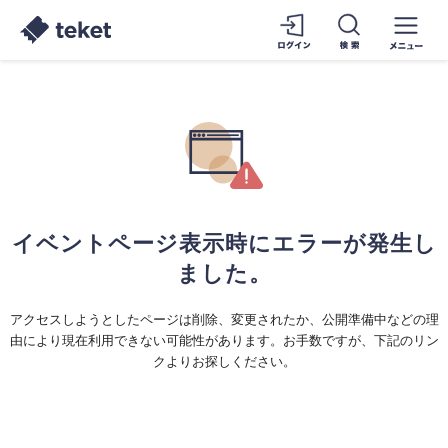
イベントページ表示時にエラーが発生し
ました。
アクセスしようとしたページは削除、変更されたか、公開準備中などの理
由により現在利用できない可能性があります。お手数ですが、下記のリン
クよりお探しください。