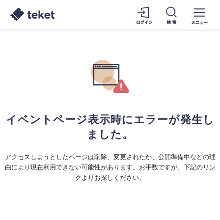
イベントページ表示時にエラーが発生し
ました。
アクセスしようとしたページは削除、変更されたか、公開準備中などの理
由により現在利用できない可能性があります。お手数ですが、下記のリン
クよりお探しください。