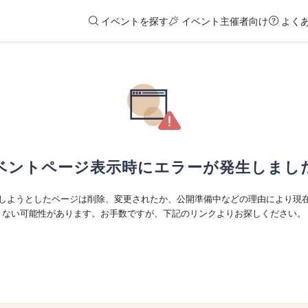
イベントを探す
イベント主催者向け
よく
ベントページ表示時にエラーが発生しまし
しようとしたページは削除、変更されたか、公開準備中などの理由により現
ない可能性があります。お手数ですが、下記のリンクよりお探しください。