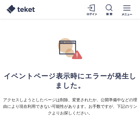
イベントページ表示時にエラーが発生し
ました。
アクセスしようとしたページは削除、変更されたか、公開準備中などの理
由により現在利用できない可能性があります。お手数ですが、下記のリン
クよりお探しください。