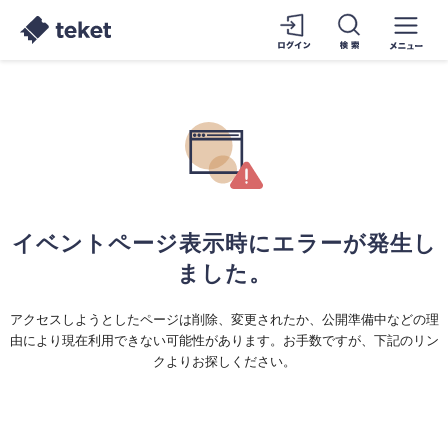
イベントページ表示時にエラーが発生し
ました。
アクセスしようとしたページは削除、変更されたか、公開準備中などの理
由により現在利用できない可能性があります。お手数ですが、下記のリン
クよりお探しください。