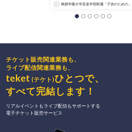
桐朋学園大学音楽学部附属「子供のための音楽教室 」大宮教室
チケット販売関連業務も、
ライブ配信関連業務も、
teket
ひとつで、
(テケト)
すべて完結
します
！
リアルイベントもライブ配信もサポートする
電子チケット販売サービス