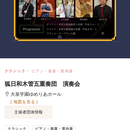
クラシック
ピアノ・楽器・室内楽
狐日和木管五重奏団 演奏会
大泉学園ゆめりあホール
[ 地図を見る ]
主催者団体情報
クラシック
ピアノ・楽器・室内楽