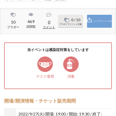
0
/ 10
469
10
0
シェアでイベント応
ブラボーでイベント応援
回閲覧
ブラボー
コメント
援
当イベントは感染症対策をしています
マスク着用
消毒
開場/開演情報・チケット販売期間
2022/9/27(火)
開場: 19:00 / 開始: 19:30 / 終了: