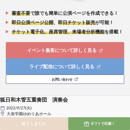
審査不要
で誰でも簡単に公演ページを作成できる！
即日公演ページ公開
、
即日チケット販売
が可能！
チケット電子化、座席管理、来場者分析機能
を搭載！
イベント集客について詳しく見る
ライブ配信について詳しく見る
お問い合わせ
狐日和木管五重奏団 演奏会
2022/9/27(火)
大泉学園ゆめりあホール
終了しました
ギフトで
応援！