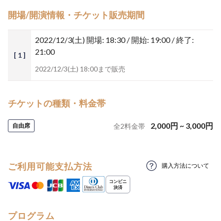
開場/開演情報・チケット販売期間
2022/12/3(土)
開場: 18:30 / 開始: 19:00 / 終了:
21:00
[ 1 ]
2022/12/3(土) 18:00まで販売
チケットの種類・料金帯
2,000
円
~
3,000
円
自由席
全
2
料金帯
ご利用可能支払方法
購入方法について
プログラム