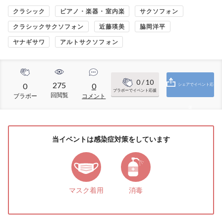
クラシック
ピアノ・楽器・室内楽
サクソフォン
クラシックサクソフォン
近藤瑛美
脇岡洋平
ヤナギサワ
アルトサクソフォン
0
/ 10
275
0
0
シェアでイベント応
ブラボーでイベント応援
回閲覧
ブラボー
コメント
援
当イベントは感染症対策をしています
マスク着用
消毒