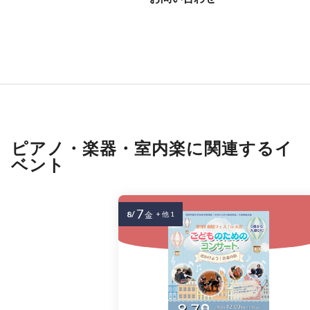
ピアノ・楽器・室内楽に関連するイ
ベント
7
8/
金
+ 他 1