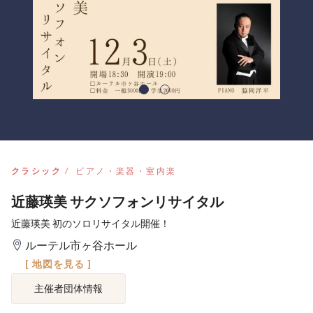
クラシック
ピアノ・楽器・室内楽
近藤瑛美 サクソフォンリサイタル
近藤瑛美 初のソロリサイタル開催！
ルーテル市ヶ谷ホール
[ 地図を見る ]
主催者団体情報