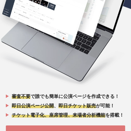
審査不要
で誰でも簡単に公演ページを作成できる！
即日公演ページ公開
、
即日チケット販売
が可能！
チケット電子化、座席管理、来場者分析機能
を搭載！