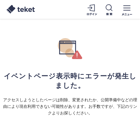
イベントページ表示時にエラーが発生し
ました。
アクセスしようとしたページは削除、変更されたか、公開準備中などの理
由により現在利用できない可能性があります。お手数ですが、下記のリン
クよりお探しください。