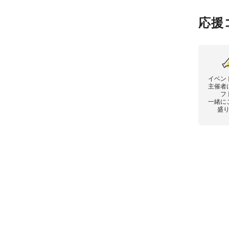
応援
イベン
主催者
フ
一緒に
盛