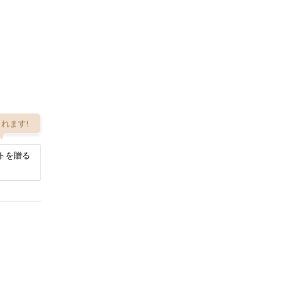
れます!
トを贈る