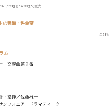
2023/9/3(日) 14:00まで販売
トの種類・料金帯
全
1
料
ラム
ー 交響曲第９番
督・指揮／佐藤雄一
サンフォニア・ドラマティーク