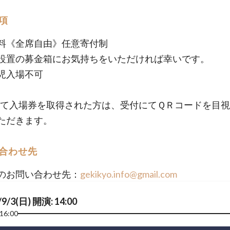
項
料《全席自由》任意寄付制
設置の募金箱にお気持ちをいただければ幸いです。
児入場不可
etにて入場券を取得された方は、受付にてＱＲコードを目
ただきます。
合わせ先
のお問い合わせ先：
gekikyo.info@gmail.com
/9/3(日) 開演: 14:00
16:00