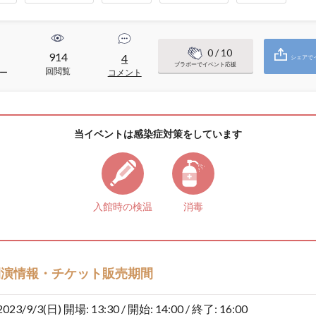
0
/ 10
914
4
シェアで
ブラボーでイベント応援
回閲覧
ー
コメント
当イベントは感染症対策をしています
入館時の検温
消毒
開演情報・チケット販売期間
2023/9/3(日)
開場: 13:30 / 開始: 14:00 / 終了: 16:00