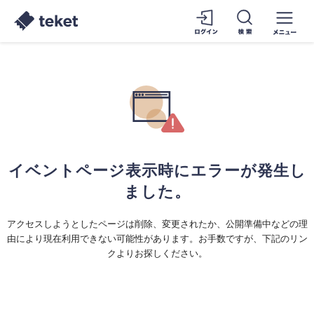
イベントページ表示時にエラーが発生し
ました。
アクセスしようとしたページは削除、変更されたか、公開準備中などの理
由により現在利用できない可能性があります。お手数ですが、下記のリン
クよりお探しください。