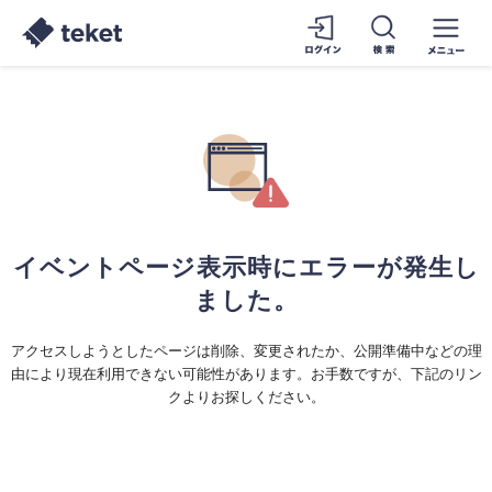
イベントページ表示時にエラーが発生し
ました。
アクセスしようとしたページは削除、変更されたか、公開準備中などの理
由により現在利用できない可能性があります。お手数ですが、下記のリン
クよりお探しください。