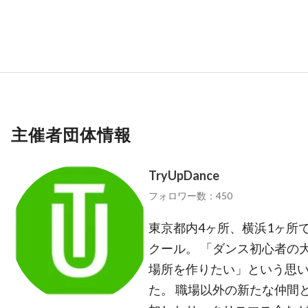
主催者団体情報
TryUpDance
フォロワー数：450
東京都内4ヶ所、横浜1ヶ所
クール。 「ダンス初心者の
場所を作りたい」という思いか
た。 職場以外の新たな仲間