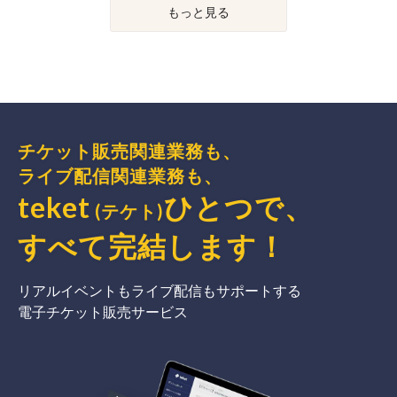
もっと見る
チケット販売関連業務も、
ライブ配信関連業務も、
teket
ひとつで、
(テケト)
すべて完結
します
！
リアルイベントもライブ配信もサポートする
電子チケット販売サービス