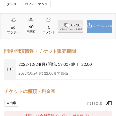
ダンス
パフォーマンス
0
/ 10
60
66
0
シェアでイベント応
ブラボーでイベント応援
回閲覧
ブラボー
コメント
援
開場/開演情報・チケット販売期間
2022/10/24(月)
開始: 19:00 / 終了: 22:00
[ 1 ]
2022/10/24(月) 22:00まで販売
チケットの種類・料金帯
0
円
自由席
全
1
料金帯
ご利用には会員登録／ログインが必要です。