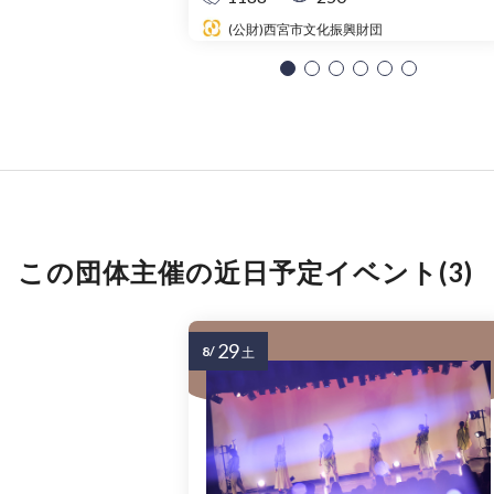
(公財)西宮市文化振興財団
この団体主催の近日予定イベント(3)
29
8/
土