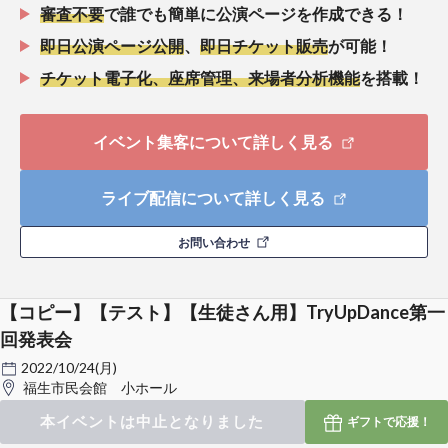
審査不要
で誰でも簡単に公演ページを作成できる！
即日公演ページ公開
、
即日チケット販売
が可能！
チケット電子化、座席管理、来場者分析機能
を搭載！
イベント集客について詳しく見る
ライブ配信について詳しく見る
お問い合わせ
【コピー】【テスト】【生徒さん用】TryUpDance第一
回発表会
2022/10/24(月)
福生市民会館 小ホール
本イベントは中止となりました
ギフトで
応援！