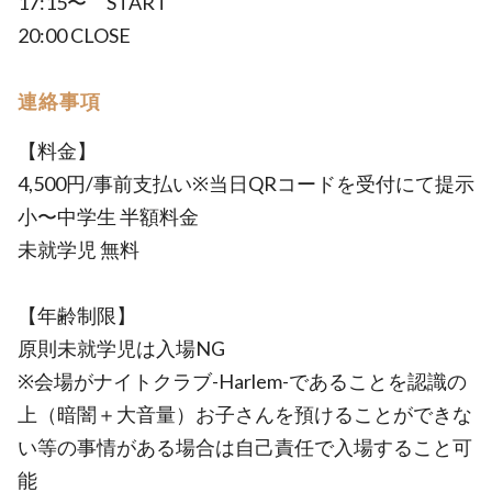
17:15〜 START
20:00 CLOSE
連絡事項
【料金】
4,500円/事前支払い※当日QRコードを受付にて提示
小〜中学生 半額料金
未就学児 無料
【年齢制限】
原則未就学児は入場NG
※会場がナイトクラブ-Harlem-であることを認識の
上（暗闇＋大音量）お子さんを預けることができな
い等の事情がある場合は自己責任で入場すること可
能