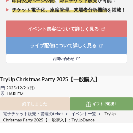
即日公演ページ公開
、
即日チケット販売
が可能！
チケット電子化、座席管理、来場者分析機能
を搭載！
イベント集客について詳しく見る
ライブ配信について詳しく見る
お問い合わせ
TryUp Christmas Party 2025【一般購入】
2025/12/21(日)
HARLEM
終了しました
ギフトで
応援！
電子チケット販売・管理のteket
イベント一覧
TryUp
Christmas Party 2025【一般購入】 : TryUpDance