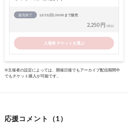
販売終了
12/21(日) 20:00 まで販売
2,250 円
(税込)
入場券 チケットを選ぶ
※主催者の設定によっては、開催日後でもアーカイブ配信期間中
でもチケット購入が可能です。
応援コメント（
1
）