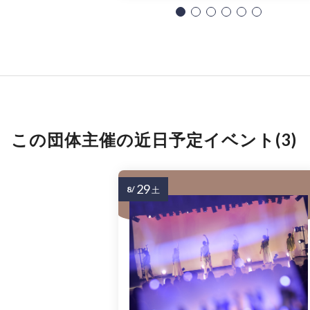
この団体主催の近日予定イベント(3)
29
8/
土