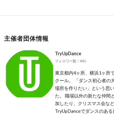
主催者団体情報
TryUpDance
フォロワー数：445
東京都内4ヶ所、横浜1ヶ所
クール。 「ダンス初心者の
場所を作りたい」という思いか
た。 職場以外の新たな仲間
加したり、クリスマス会な
TryUpDanceでダンス