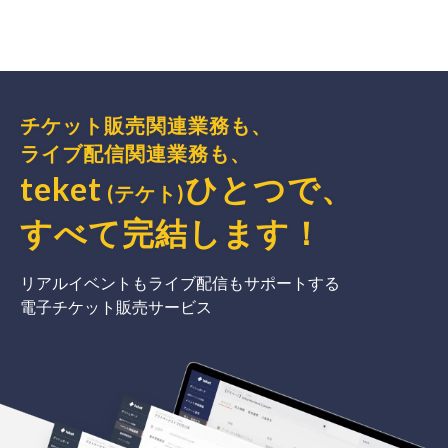
チケット販売関連業務も、
ライブ配信関連業務も、
teket
ひとつで、
(テケト)
すべて完結
します
！
リアルイベントもライブ配信もサポートする
電子チケット販売サービス