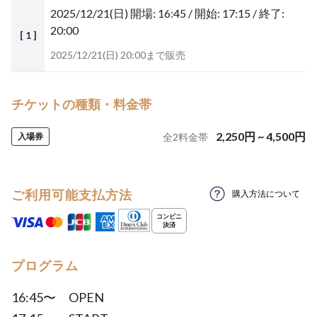
2025/12/21(日)
開場: 16:45 / 開始: 17:15 / 終了:
20:00
[ 1 ]
2025/12/21(日) 20:00まで販売
チケットの種類・料金帯
2,250
円
~
4,500
円
入場券
全
2
料金帯
ご利用可能支払方法
購入方法について
プログラム
16:45〜 OPEN