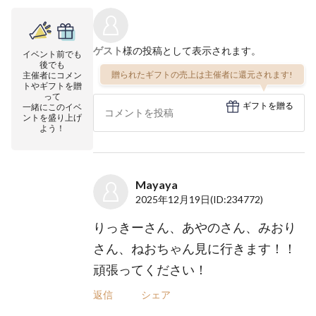
ゲスト
様の投稿として表示されます。
イベント前でも
後でも
贈られたギフトの売上は主催者に還元されます!
主催者にコメン
トやギフトを贈
って
ギフトを贈る
一緒にこのイベ
ントを盛り上げ
よう！
Mayaya
2025年12月19日
(ID:234772)
りっきーさん、あやのさん、みおり
さん、ねおちゃん見に行きます！！
頑張ってください！
返信
シェア