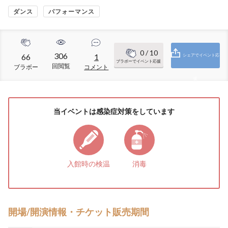
ダンス
パフォーマンス
0
/ 10
306
66
1
シェアでイベント応
ブラボーでイベント応援
回閲覧
ブラボー
コメント
援
当イベントは感染症対策をしています
入館時の検温
消毒
開場/開演情報・チケット販売期間