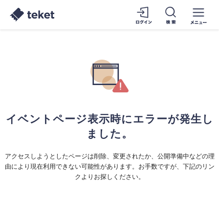
イベントページ表示時にエラーが発生し
ました。
アクセスしようとしたページは削除、変更されたか、公開準備中などの理
由により現在利用できない可能性があります。お手数ですが、下記のリン
クよりお探しください。