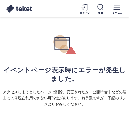
イベントページ表示時にエラーが発生し
ました。
アクセスしようとしたページは削除、変更されたか、公開準備中などの理
由により現在利用できない可能性があります。お手数ですが、下記のリン
クよりお探しください。