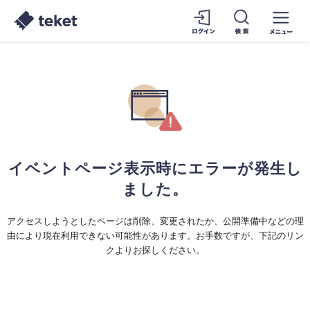
イベントページ表示時にエラーが発生し
ました。
アクセスしようとしたページは削除、変更されたか、公開準備中などの理
由により現在利用できない可能性があります。お手数ですが、下記のリン
クよりお探しください。