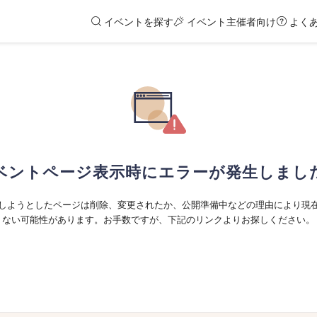
イベントを探す
イベント主催者向け
よく
ベントページ表示時にエラーが発生しまし
しようとしたページは削除、変更されたか、公開準備中などの理由により現
ない可能性があります。お手数ですが、下記のリンクよりお探しください。