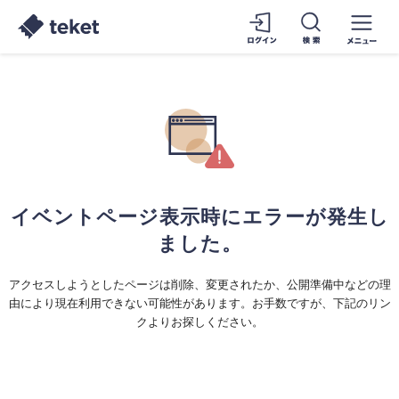
イベントページ表示時にエラーが発生し
ました。
アクセスしようとしたページは削除、変更されたか、公開準備中などの理
由により現在利用できない可能性があります。お手数ですが、下記のリン
クよりお探しください。