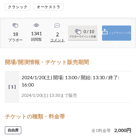
クラシック
オーケストラ
0
/ 10
1341
18
2
シェアでイベント応
ブラボーでイベント応援
回閲覧
ブラボー
コメント
援
開場/開演情報・チケット販売期間
2024/1/20(土)
開場: 13:00 / 開始: 13:30 / 終了:
16:00
[ 1 ]
2024/1/20(土) 13:30まで販売
チケットの種類・料金帯
2,000
円
自由席
全
1
料金帯