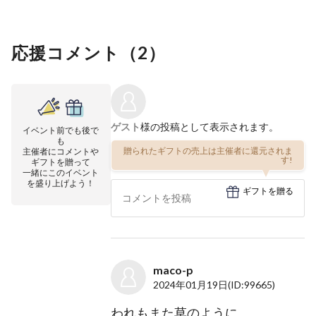
応援コメント（
2
）
ゲスト
様の投稿として表示されます。
イベント前でも後で
も
贈られたギフトの売上は主催者に還元されま
主催者にコメントや
す!
ギフトを贈って
一緒にこのイベント
を盛り上げよう！
ギフトを贈る
maco-p
2024年01月19日
(ID:99665)
われもまた草のように