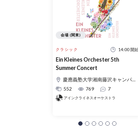
会場 (関東)
14:00 開
クラシック
Ein Kleines Orchester 5th
Summer Concert
慶應義塾大学湘南藤沢キャンパス Θ館
552
769
7
アインクライネスオーケストラ