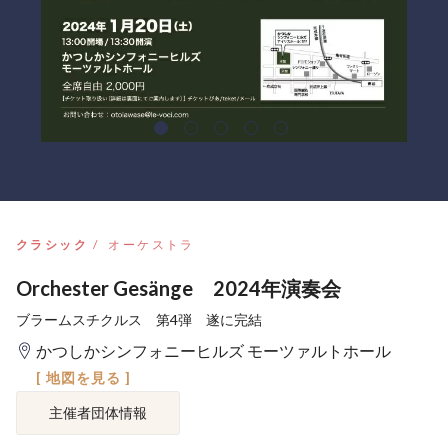
クラシック
オーケストラ
Orchester Gesänge 2024年演奏会
ブラームスチクルス 第4弾 遂に完結
かつしかシンフォニーヒルズ モーツァルトホール
[ 地図を見る ]
主催者団体情報