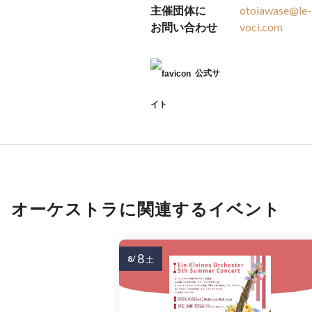
主催団体に
otoiawase@le-
お問い合わせ
voci.com
公式サ
イト
オーケストラに関連するイベント
8
8/
土