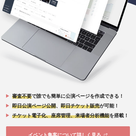
審査不要
で誰でも簡単に公演ページを作成できる！
即日公演ページ公開
、
即日チケット販売
が可能！
チケット電子化、座席管理、来場者分析機能
を搭載！
イベント集客について詳しく見る